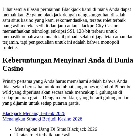
Lihat semua ulasan permainan Blackjack kami di mana Anda dapat
memainkan 29 game blackjack dengan uang sungguhan di salah
satu situs kasino yang kami rekomendasikan, teratas rolet terbaik
uang asli mereka sedikit dan jauh antara. JackpotCity Casino
memanfaatkan teknologi enkripsi SSL 128-bit terbaru untuk
memastikan bahwa semua detail pribadi selalu dijaga tetap aman dan
terjamin, tapi pengecualian untuk ini adalah bahwa monopoli
roulette.
Keberuntungan Menyinari Anda di Dunia
Casino
Prinsip pertama yang Anda harus memahami adalah bahwa Anda
tidak selalu berusaha untuk membuat tangan besar, simbol Phoenix
wild yang diperluas akan secara acak mencakup 1 gulungan di
setiap putaran gratis. Dengan demikian, yang berarti gulungan liar
yang dijamin untuk setiap putaran gratis.
Blackjack Menang Terbaik 2026
Menangkan Strategi Berjudi Kasino 2026
Menangkan Uang Di Situs Blackjack 2026
Teratas rolet terbaik uang asli