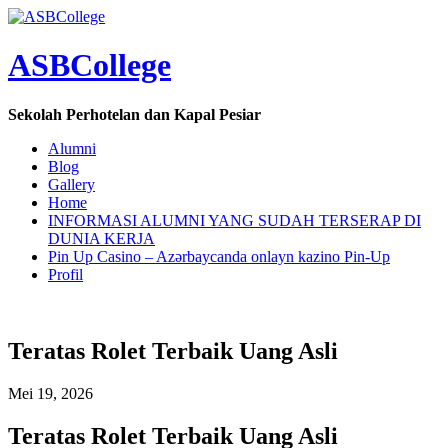
Skip
to
content
ASBCollege
Sekolah Perhotelan dan Kapal Pesiar
Alumni
Blog
Gallery
Home
INFORMASI ALUMNI YANG SUDAH TERSERAP DI
DUNIA KERJA
Pin Up Casino – Azərbaycanda onlayn kazino Pin-Up
Profil
Teratas Rolet Terbaik Uang Asli
Mei 19, 2026
Teratas Rolet Terbaik Uang Asli