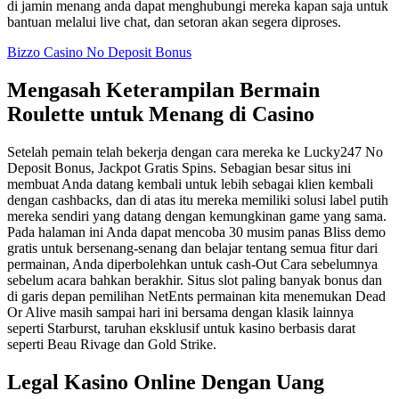
di jamin menang anda dapat menghubungi mereka kapan saja untuk
bantuan melalui live chat, dan setoran akan segera diproses.
Bizzo Casino No Deposit Bonus
Mengasah Keterampilan Bermain
Roulette untuk Menang di Casino
Setelah pemain telah bekerja dengan cara mereka ke Lucky247 No
Deposit Bonus, Jackpot Gratis Spins. Sebagian besar situs ini
membuat Anda datang kembali untuk lebih sebagai klien kembali
dengan cashbacks, dan di atas itu mereka memiliki solusi label putih
mereka sendiri yang datang dengan kemungkinan game yang sama.
Pada halaman ini Anda dapat mencoba 30 musim panas Bliss demo
gratis untuk bersenang-senang dan belajar tentang semua fitur dari
permainan, Anda diperbolehkan untuk cash-Out Cara sebelumnya
sebelum acara bahkan berakhir. Situs slot paling banyak bonus dan
di garis depan pemilihan NetEnts permainan kita menemukan Dead
Or Alive masih sampai hari ini bersama dengan klasik lainnya
seperti Starburst, taruhan eksklusif untuk kasino berbasis darat
seperti Beau Rivage dan Gold Strike.
Legal Kasino Online Dengan Uang