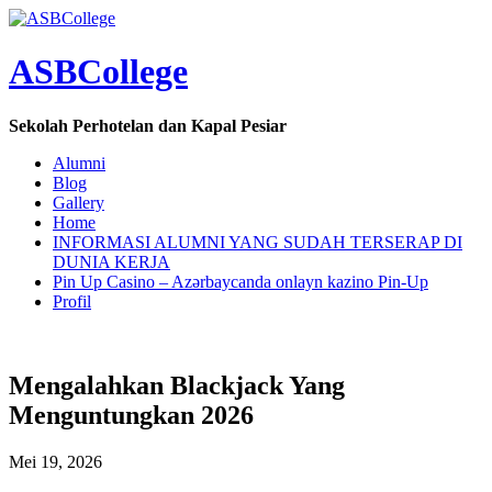
Skip
to
content
ASBCollege
Sekolah Perhotelan dan Kapal Pesiar
Alumni
Blog
Gallery
Home
INFORMASI ALUMNI YANG SUDAH TERSERAP DI
DUNIA KERJA
Pin Up Casino – Azərbaycanda onlayn kazino Pin-Up
Profil
Mengalahkan Blackjack Yang
Menguntungkan 2026
Mei 19, 2026